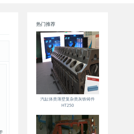
热门推荐
汽缸体类薄壁复杂类灰铁铸件
HT250
大于