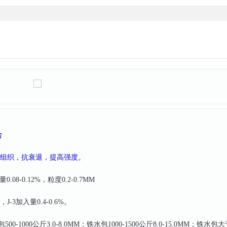
合
细化组织，抗衰退，提高强度。
.08-0.12%，粒度0.2-0.7MM
J-3加入量0.4-0.6%。
0-1000公斤3.0-8.0MM；铁水包1000-1500公斤8.0-15.0MM；铁水包