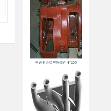
变速器壳类灰铁铸件HT250