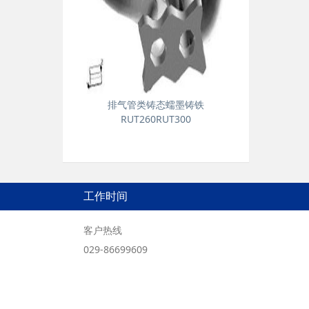
排气管类铸态蠕墨铸铁
RUT260RUT300
工作时间
客户热线
029-86699609
工作时间
周一到周五9：00-17：00