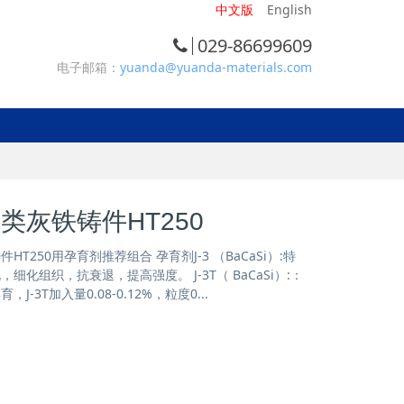
中文版
English
029-86699609
电子邮箱：
yuanda@yuanda-materials.com
类灰铁铸件HT250
T250用孕育剂推荐组合 孕育剂J-3 （BaCaSi）:特
细化组织，抗衰退，提高强度。 J-3T（ BaCaSi）:：
-3T加入量0.08-0.12%，粒度0...