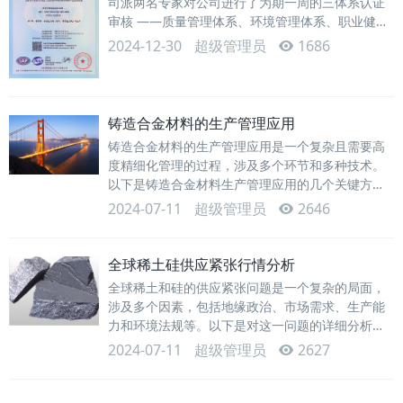
司派两名专家对公司进行了为期一周的三体系认证
审核 ——质量管理体系、环境管理体系、职业健康
安全管理体系，公司各界积极配···
2024-12-30
超级管理员
1686
铸造合金材料的生产管理应用
铸造合金材料的生产管理应用是一个复杂且需要高
度精细化管理的过程，涉及多个环节和多种技术。
以下是铸造合金材料生产管理应用的几个关键方
面：1. 原材料管理供应链管理：确···
2024-07-11
超级管理员
2646
全球稀土硅供应紧张行情分析
全球稀土和硅的供应紧张问题是一个复杂的局面，
涉及多个因素，包括地缘政治、市场需求、生产能
力和环境法规等。以下是对这一问题的详细分析：
1. 供应链紧张的原因1.1 地缘政···
2024-07-11
超级管理员
2627