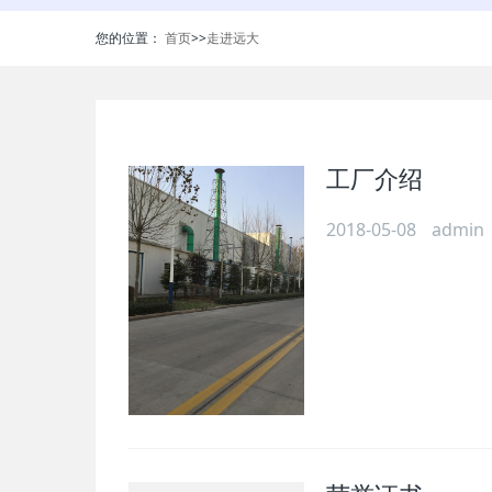
您的位置：
首页
>>
走进远大
工厂介绍
2018-05-08
admin