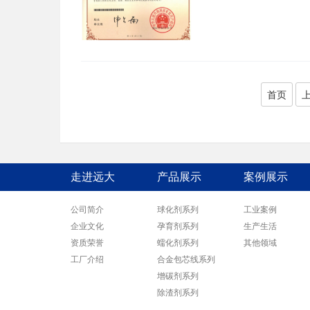
首页
走进远大
产品展示
案例展示
公司简介
球化剂系列
工业案例
企业文化
孕育剂系列
生产生活
资质荣誉
蠕化剂系列
其他领域
工厂介绍
合金包芯线系列
增碳剂系列
除渣剂系列