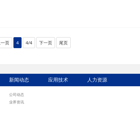
上一页
4
4/4
下一页
尾页
新闻动态
应用技术
人力资源
公司动态
业界资讯