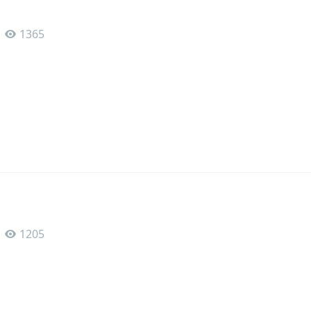
1365
1205