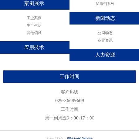
案例展示
除渣剂系列
工业案例
新闻动态
生产生活
其他领域
公司动态
业界资讯
应用技术
人力资源
工作时间
客户热线
029-86699609
工作时间
周一到周五9：00-17：00