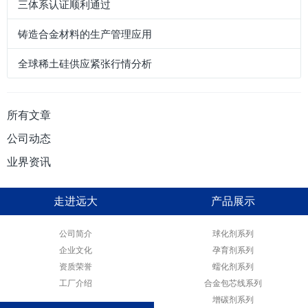
三体系认证顺利通过
铸造合金材料的生产管理应用
全球稀土硅供应紧张行情分析
所有文章
公司动态
业界资讯
走进远大
产品展示
公司简介
球化剂系列
企业文化
孕育剂系列
资质荣誉
蠕化剂系列
工厂介绍
合金包芯线系列
增碳剂系列