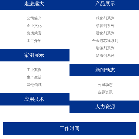
走进远大
产品展示
公司简介
球化剂系列
企业文化
孕育剂系列
资质荣誉
蠕化剂系列
工厂介绍
合金包芯线系列
增碳剂系列
案例展示
除渣剂系列
工业案例
新闻动态
生产生活
其他领域
公司动态
业界资讯
应用技术
人力资源
工作时间