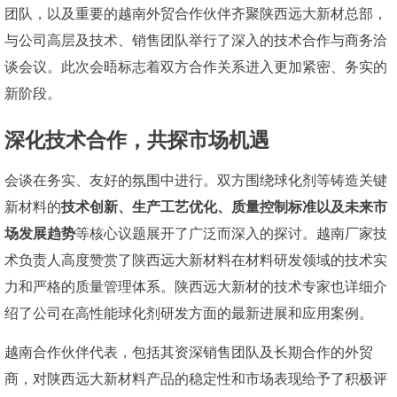
团队，以及重要的越南外贸合作伙伴齐聚陕西远大新材总部，
与公司高层及技术
团队举行了深入的技术合作与商务洽
、
销售
谈会议。此次会晤标志着双方合作关系进入更加紧密、务实的
新阶段。
深化技术合作，共探市场机遇
会谈在务实、友好的氛围中进行。双方围绕球化剂等铸造关键
新材料的
技术创新、生产工艺优化、质量控制标准以及未来市
场发展趋势
等核心议题展开了广泛而深入的探讨。越南厂家技
术负责人高度赞赏了陕西远大新材
在材料研发领域的技术实
料
力和严格的质量管理体系。陕西远大新材的技术专家也详细介
绍了公司在高性能球化剂研发方面的最新进展和应用案例。
越南合作伙伴代表，包括其资深销售团队及长期合作的外贸
商，对陕西远大新材
产品的稳定性和市场表现给予了积极评
料